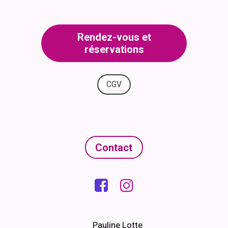
Rendez-vous et
réservations
CGV
Contact


Pauline Lotte