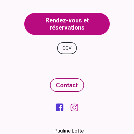
Rendez-vous et
réservations
CGV
Contact


Pauline Lotte